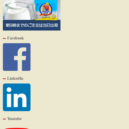
Facebook
LinkedIn
Youtube