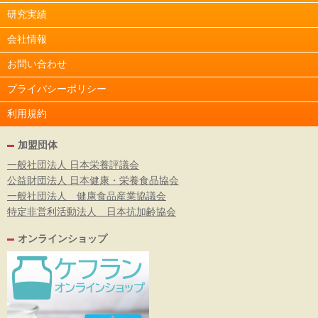
研究実績
会社情報
お問い合わせ
プライバシーポリシー
利用規約
加盟団体
一般社団法人 日本栄養評議会
公益財団法人 日本健康・栄養食品協会
一般社団法人 健康食品産業協議会
特定非営利活動法人 日本抗加齢協会
オンラインショップ