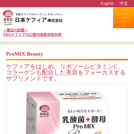
English
中文
＜最近の話題＞
NKGケフィアの口腔内免疫活性作用
ProMIX Beauty
ケフィアをはじめ、リポソームビタミンC、
コラーゲンも配合した美容をフォーカスする
サプリメントです。