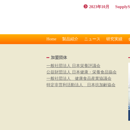
2023年10月
Suppl
Home
製品紹介
ニュース
研究実績
加盟団体
一般社団法人 日本栄養評議会
公益財団法人 日本健康・栄養食品協会
一般社団法人 健康食品産業協議会
特定非営利活動法人 日本抗加齢協会