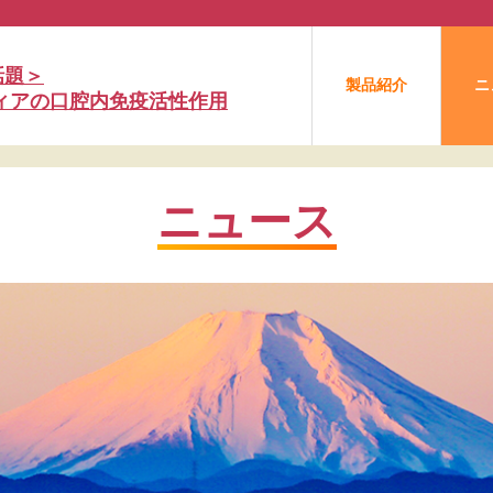
話題＞
製品紹介
ニ
フィアの口腔内免疫活性作用
ニュース