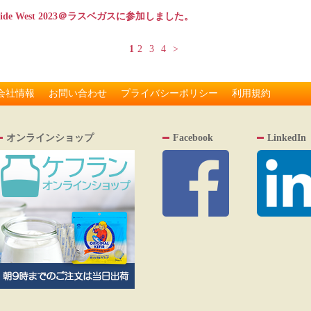
ySide West 2023＠ラスベガスに参加しました。
1
2
3
4
>
会社情報
お問い合わせ
プライバシーポリシー
利用規約
オンラインショップ
Facebook
LinkedIn