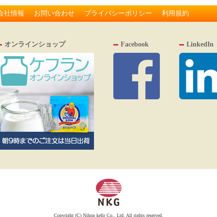
会社情報
お問い合わせ
プライバシーポリシー
利用規約
オンラインショップ
Facebook
LinkedIn
Copyright (C) Nihon kefir Co., Ltd. All rights reserved.