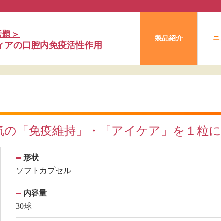
話題＞
製品紹介
ニ
フィアの口腔内免疫活性作用
気の「免疫維持」・「アイケア」を１粒に
形状
ソフトカプセル
内容量
30球