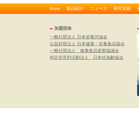
Home
製品紹介
ニュース
研究実績
加盟団体
一般社団法人 日本栄養評議会
公益財団法人 日本健康・栄養食品協会
一般社団法人 健康食品産業協議会
特定非営利活動法人 日本抗加齢協会