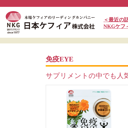
＜最近の
NKGケ
免疫EYE
サプリメントの中でも人