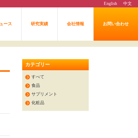
English
中文
ュース
研究実績
会社情報
お問い合わせ
カテゴリー
すべて
食品
サプリメント
化粧品