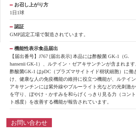
お召し上がり方
1日1球
認証
GMP認定工場で製造されています。
機能性表示食品届出
【届出番号】J767 [届出表示] 本品には酢酸菌 GK-1（G.
hansenii GK-1）、ルテイン・ゼアキサンチンが含まれま
酢酸菌GK-1 はpDC（プラズマサイトイド樹状細胞）に働
け、健康な人の免疫機能の維持に役立つ機能が、ルテイン
アキサンチンには紫外線やブルーライト光などの光刺激か
を守り、ぼやけ・かすみを和らげくっきり見る力（コント
ト感度）を改善する機能が報告されています。
お問い合わせ