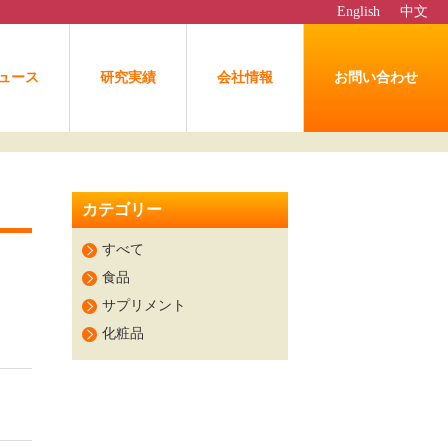
English
中文
ュース
研究実績
会社情報
お問い合わせ
カテゴリー
すべて
食品
サプリメント
化粧品